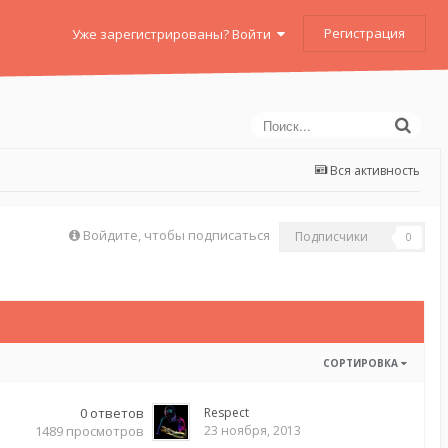
Регистрация
Уже зарегистрированы? Войти
Вся активность
Войдите, чтобы подписаться
Подписчики
0
СОРТИРОВКА
0
ответов
Respect
1489
просмотров
23 ноября, 2013