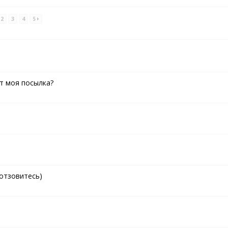
2
3
4
5
ит моя посылка?
отзовитесь)