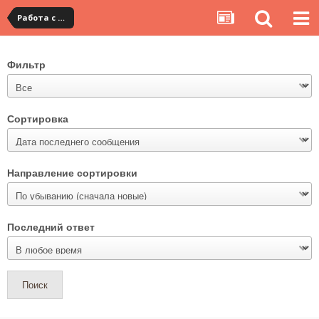
Работа с TAOBAO и платежной системой ALIPAY
Фильтр
Сортировка
Направление сортировки
Последний ответ
Поиск