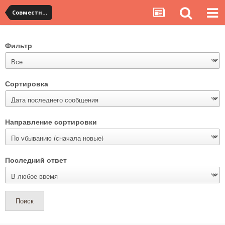
Совместные посылки YouCanBuy
Фильтр
Сортировка
Направление сортировки
Последний ответ
Поиск