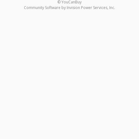
© YouCanBuy
Community Software by Invision Power Services, Inc.