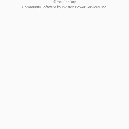
© YouCanBuy
Community Software by Invision Power Services, Inc.