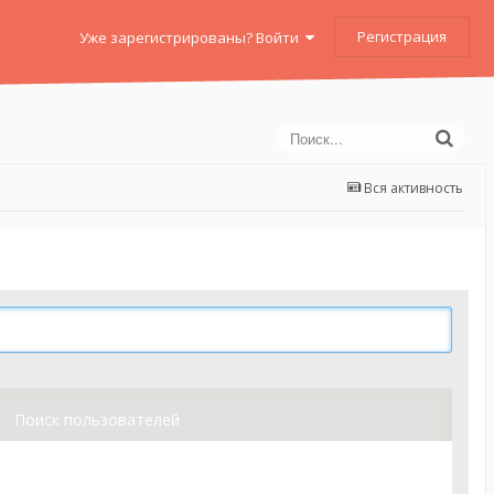
Регистрация
Уже зарегистрированы? Войти
Вся активность
Поиск пользователей