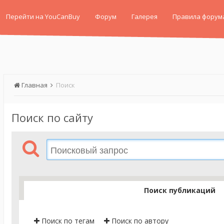
Перейти на YouCanBuy
Форум
Галерея
Правила форум
Главная
Поиск
Поиск по сайту
Поиск публикаций
Поиск по тегам
Поиск по автору