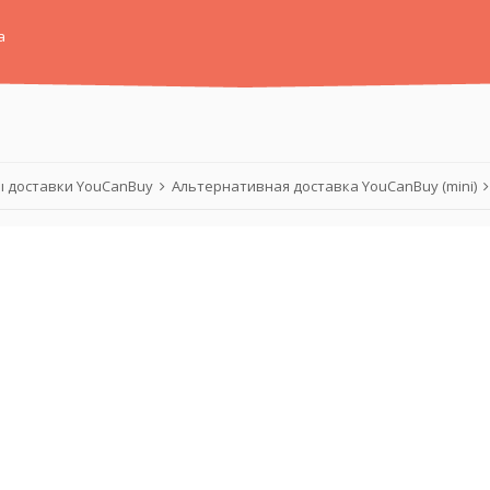
а
 доставки YouCanBuy
Альтернативная доставка YouCanBuy (mini)