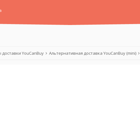
а
 доставки YouCanBuy
Альтернативная доставка YouCanBuy (mini)