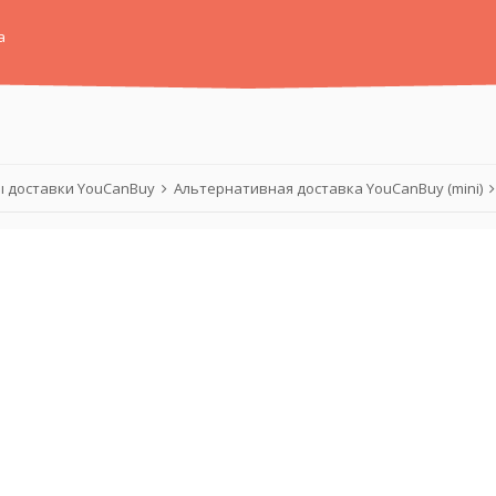
а
 доставки YouCanBuy
Альтернативная доставка YouCanBuy (mini)