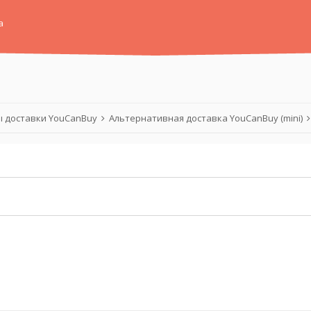
а
 доставки YouCanBuy
Альтернативная доставка YouCanBuy (mini)