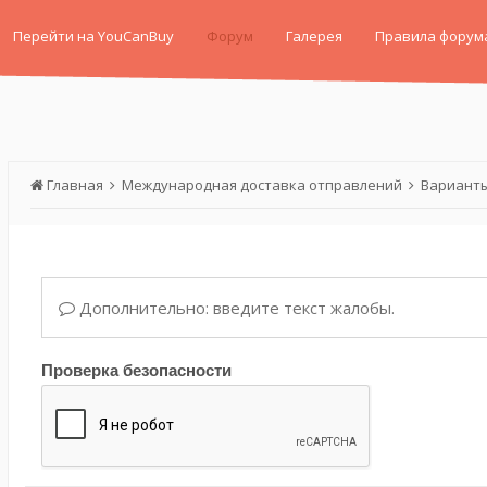
Перейти на YouCanBuy
Форум
Галерея
Правила форум
Главная
Международная доставка отправлений
Варианты
Дополнительно: введите текст жалобы.
Проверка безопасности