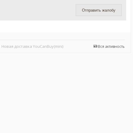
Отправить жалобу
Новая доставка YouCanBuy(mini)
Вся активность