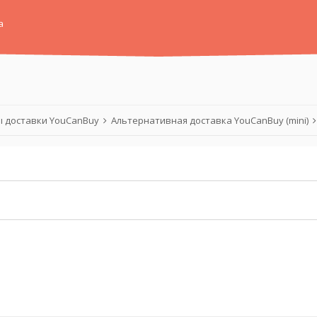
а
 доставки YouCanBuy
Альтернативная доставка YouCanBuy (mini)