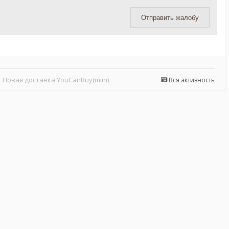
Отправить жалобу
Новая доставка YouCanBuy(mini)
Вся активность