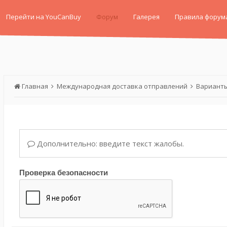
Перейти на YouCanBuy
Форум
Галерея
Правила форум
Главная
Международная доставка отправлений
Варианты
Дополнительно: введите текст жалобы.
Проверка безопасности