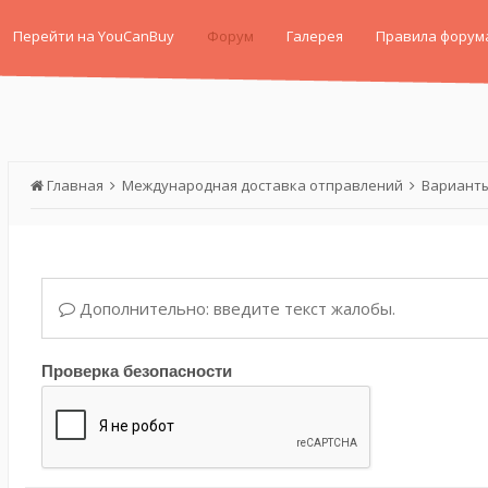
Перейти на YouCanBuy
Форум
Галерея
Правила форум
Главная
Международная доставка отправлений
Варианты
Дополнительно: введите текст жалобы.
Проверка безопасности