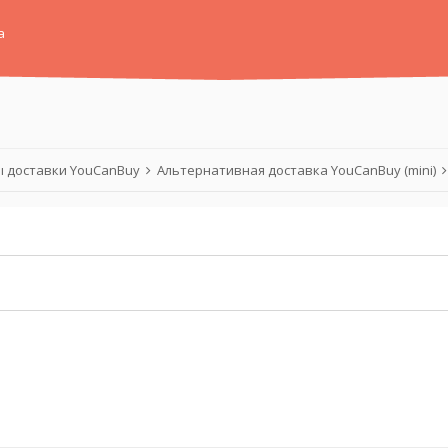
а
 доставки YouCanBuy
Альтернативная доставка YouCanBuy (mini)