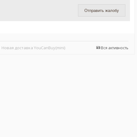
Отправить жалобу
Новая доставка YouCanBuy(mini)
Вся активность