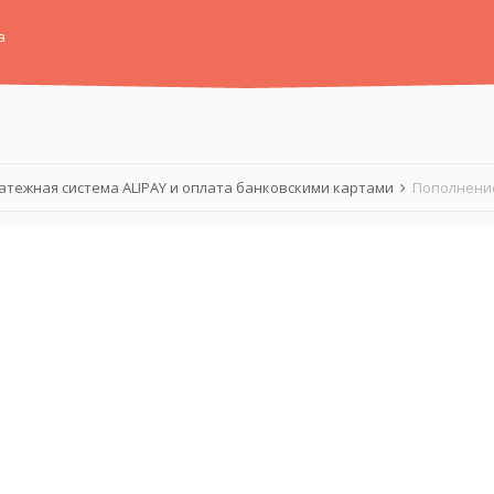
а
атежная система ALIPAY и оплата банковскими картами
Пополнение