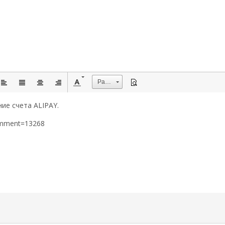
Размер
ие счета ALIPAY.
omment=13268