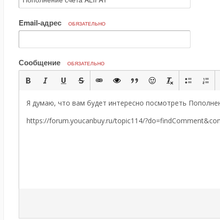
Email-адрес
ОБЯЗАТЕЛЬНО
Сообщение
ОБЯЗАТЕЛЬНО
Я думаю, что вам будет интересно посмотреть Пополнен
https://forum.youcanbuy.ru/topic114/?do=findComment&c