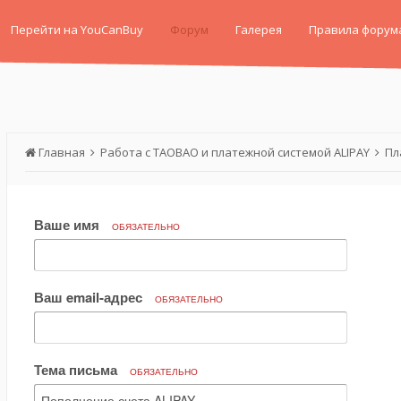
Перейти на YouCanBuy
Форум
Галерея
Правила форум
Главная
Работа с TAOBAO и платежной системой ALIPAY
Пл
Ваше имя
ОБЯЗАТЕЛЬНО
Ваш email-адрес
ОБЯЗАТЕЛЬНО
Тема письма
ОБЯЗАТЕЛЬНО