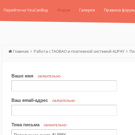
Перейти на YouCanBuy
Форум
Галерея
Правила форум
Главная
Работа с TAOBAO и платежной системой ALIPAY
Пл
Ваше имя
ОБЯЗАТЕЛЬНО
Ваш email-адрес
ОБЯЗАТЕЛЬНО
Тема письма
ОБЯЗАТЕЛЬНО