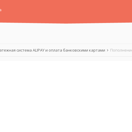
а
атежная система ALIPAY и оплата банковскими картами
Пополнение