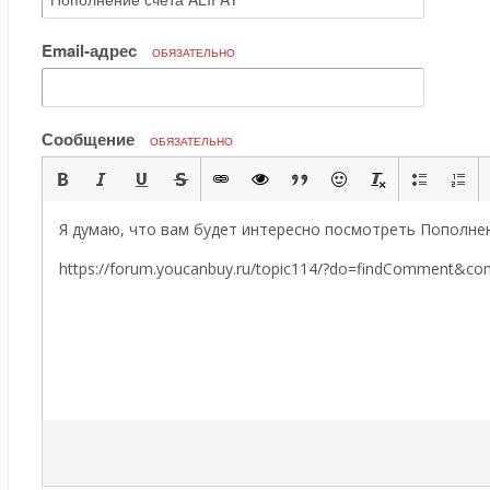
Email-адрес
ОБЯЗАТЕЛЬНО
Сообщение
ОБЯЗАТЕЛЬНО
Я думаю, что вам будет интересно посмотреть Пополнен
https://forum.youcanbuy.ru/topic114/?do=findComment&c