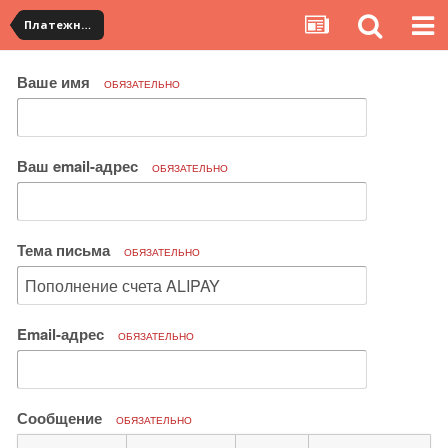
Платежная система ALIPAY и оплата банковскими картами
Ваше имя
ОБЯЗАТЕЛЬНО
Ваш email-адрес
ОБЯЗАТЕЛЬНО
Тема письма
ОБЯЗАТЕЛЬНО
Email-адрес
ОБЯЗАТЕЛЬНО
Сообщение
ОБЯЗАТЕЛЬНО