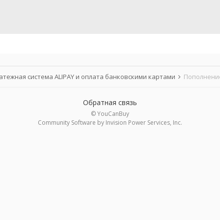
атежная система ALIPAY и оплата банковскими картами
Пополнение
Обратная связь
© YouCanBuy
Community Software by Invision Power Services, Inc.