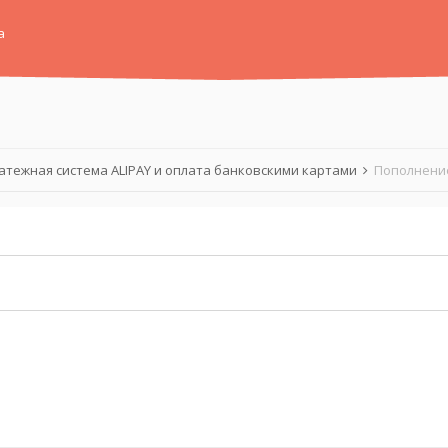
а
атежная система ALIPAY и оплата банковскими картами
Пополнение