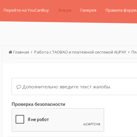
Перейти на YouCanBuy
Форум
Галерея
Правила форум
Главная
Работа с TAOBAO и платежной системой ALIPAY
Пл
Дополнительно: введите текст жалобы.
Проверка безопасности