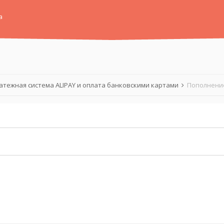
а
атежная система ALIPAY и оплата банковскими картами
Пополнение