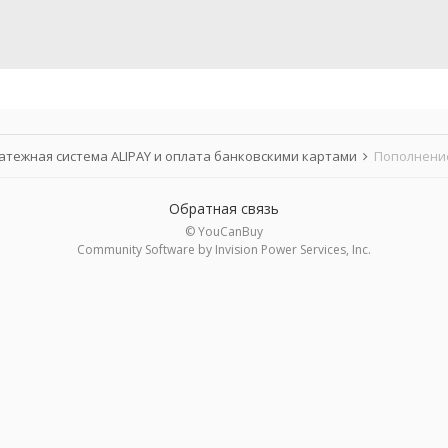
атежная система ALIPAY и оплата банковскими картами
Пополнение
Обратная связь
© YouCanBuy
Community Software by Invision Power Services, Inc.