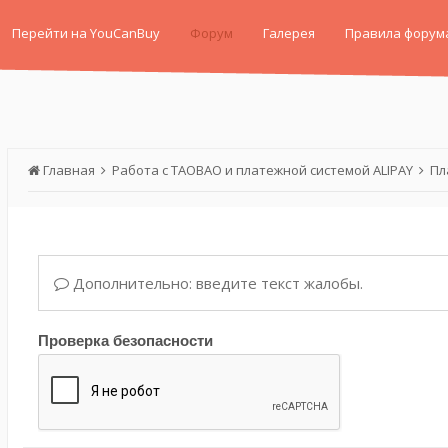
Перейти на YouCanBuy
Форум
Галерея
Правила форум
Главная
Работа с TAOBAO и платежной системой ALIPAY
Пл
Дополнительно: введите текст жалобы.
Проверка безопасности