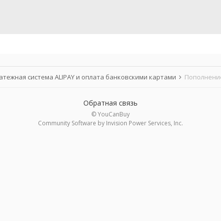
атежная система ALIPAY и оплата банковскими картами
Пополнение
Обратная связь
© YouCanBuy
Community Software by Invision Power Services, Inc.