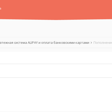
а
атежная система ALIPAY и оплата банковскими картами
Пополнение