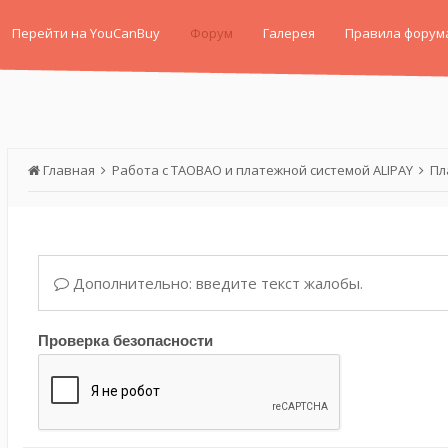
Перейти на YouCanBuy
Форум
Галерея
Правила форум
Главная
Работа с TAOBAO и платежной системой ALIPAY
Пл
Дополнительно: введите текст жалобы.
Проверка безопасности