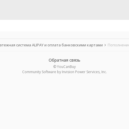
атежная система ALIPAY и оплата банковскими картами
Пополнение
Обратная связь
© YouCanBuy
Community Software by Invision Power Services, Inc.