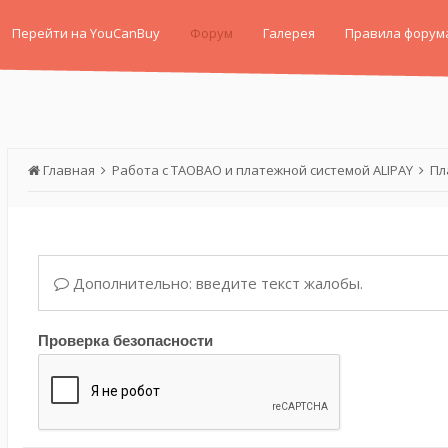
Перейти на YouCanBuy
Форум
Галерея
Правила форум
Главная
Работа с TAOBAO и платежной системой ALIPAY
Пл
Дополнительно: введите текст жалобы.
Проверка безопасности