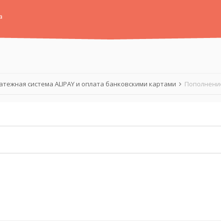
а
атежная система ALIPAY и оплата банковскими картами
Пополнение