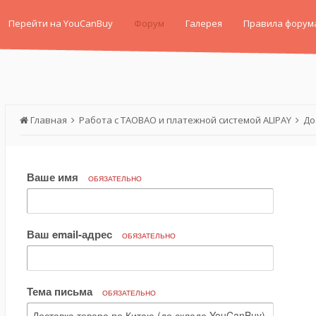
Перейти на YouCanBuy
Форум
Галерея
Правила форум
Главная
Работа с TAOBAO и платежной системой ALIPAY
До
Ваше имя
ОБЯЗАТЕЛЬНО
Ваш email-адрес
ОБЯЗАТЕЛЬНО
Тема письма
ОБЯЗАТЕЛЬНО