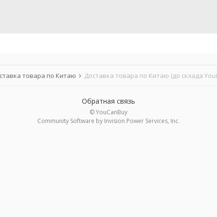
ставка товара по Китаю
Доставка товара по Китаю (до склада You
Обратная связь
© YouCanBuy
Community Software by Invision Power Services, Inc.