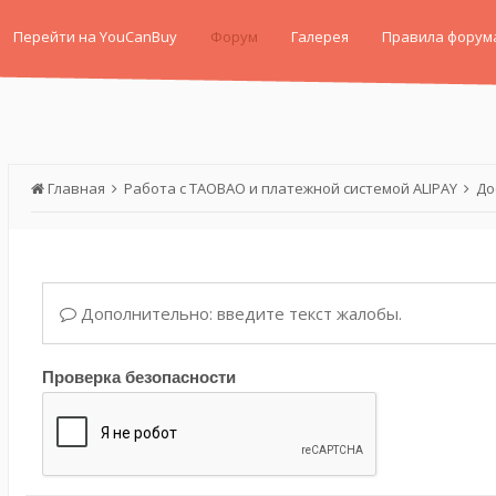
Перейти на YouCanBuy
Форум
Галерея
Правила форум
Главная
Работа с TAOBAO и платежной системой ALIPAY
До
Дополнительно: введите текст жалобы.
Проверка безопасности