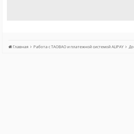
Главная
Работа с TAOBAO и платежной системой ALIPAY
До