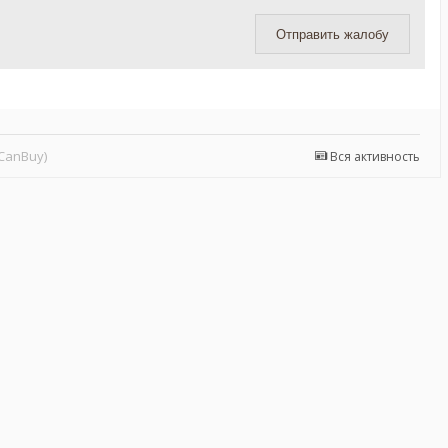
Отправить жалобу
CanBuy)
Вся активность