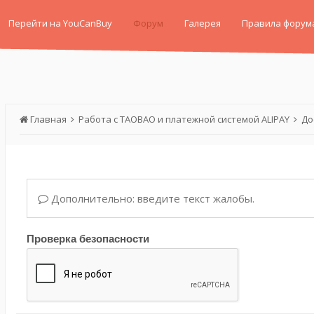
Перейти на YouCanBuy
Форум
Галерея
Правила форум
Главная
Работа с TAOBAO и платежной системой ALIPAY
До
Дополнительно: введите текст жалобы.
Проверка безопасности