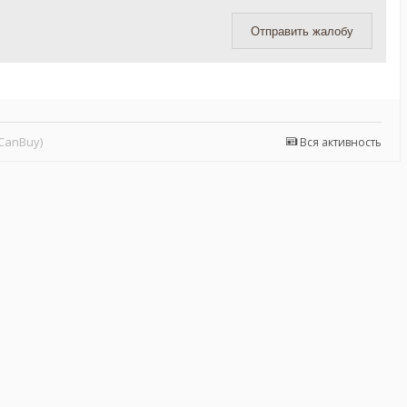
Отправить жалобу
CanBuy)
Вся активность