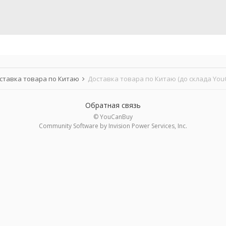
ставка товара по Китаю
Доставка товара по Китаю (до склада You
Обратная связь
© YouCanBuy
Community Software by Invision Power Services, Inc.