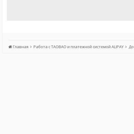
Главная
Работа с TAOBAO и платежной системой ALIPAY
До