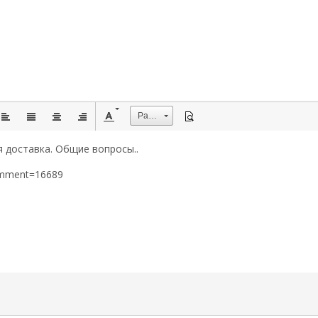
Размер
 доставка. Общие вопросы..
omment=16689