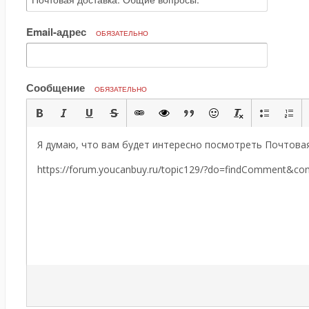
Email-адрес
ОБЯЗАТЕЛЬНО
Сообщение
ОБЯЗАТЕЛЬНО
Я думаю, что вам будет интересно посмотреть Почтовая
https://forum.youcanbuy.ru/topic129/?do=findComment&c