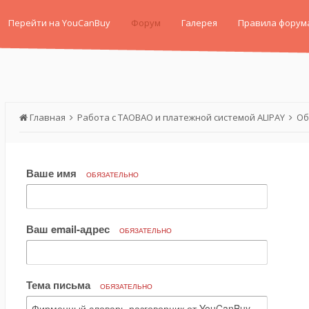
Перейти на YouCanBuy
Форум
Галерея
Правила форум
Главная
Работа с TAOBAO и платежной системой ALIPAY
Об
Ваше имя
ОБЯЗАТЕЛЬНО
Ваш email-адрес
ОБЯЗАТЕЛЬНО
Тема письма
ОБЯЗАТЕЛЬНО