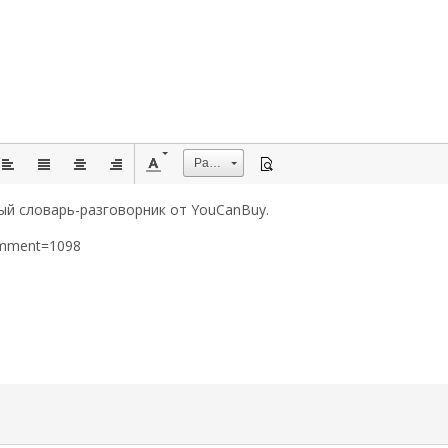
Размер
ый словарь-разговорник от YouCanBuy.
omment=1098