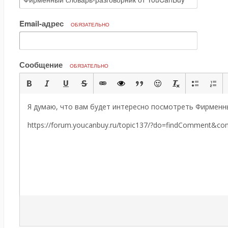
Email-адрес
ОБЯЗАТЕЛЬНО
Сообщение
ОБЯЗАТЕЛЬНО
Я думаю, что вам будет интересно посмотреть Фирменн
https://forum.youcanbuy.ru/topic137/?do=findComment&c