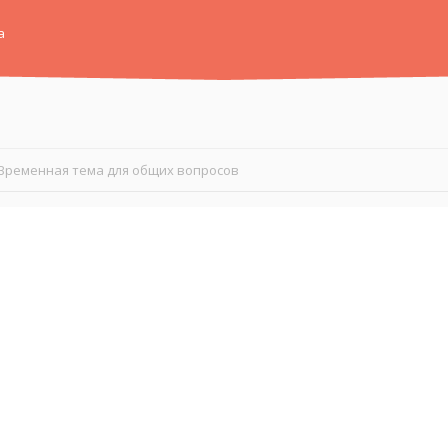
а
Временная тема для общих вопросов