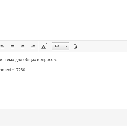
Размер
ая тема для общих вопросов.
omment=17280