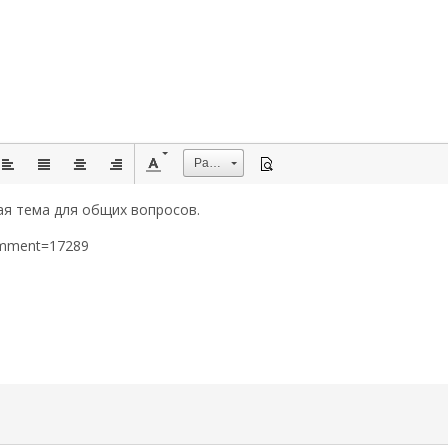
Размер
ая тема для общих вопросов.
omment=17289