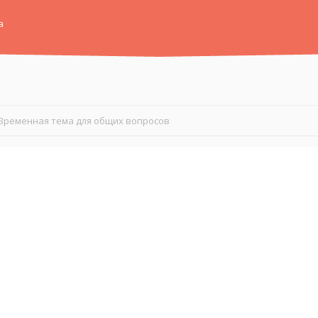
а
Временная тема для общих вопросов