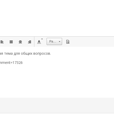
Размер
ая тема для общих вопросов.
omment=17326