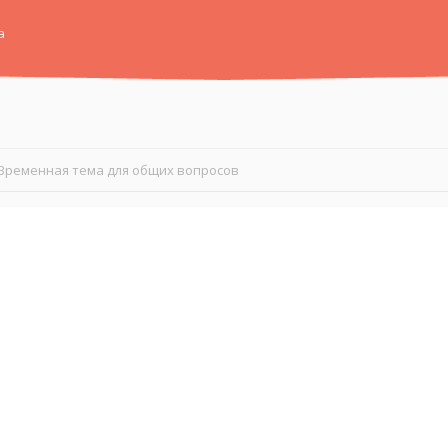
а
Временная тема для общих вопросов