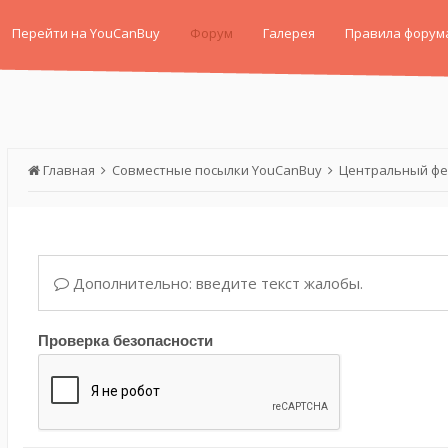
Перейти на YouCanBuy
Форум
Галерея
Правила форум
Главная
Совместные посылки YouCanBuy
Центральный фе
Дополнительно: введите текст жалобы.
Проверка безопасности