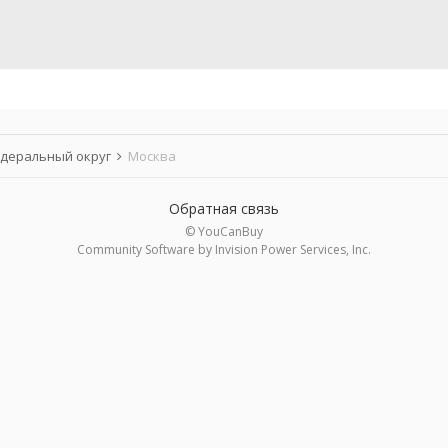
деральный округ
Москва
Обратная связь
© YouCanBuy
Community Software by Invision Power Services, Inc.