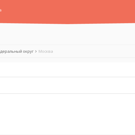
а
деральный округ
Москва