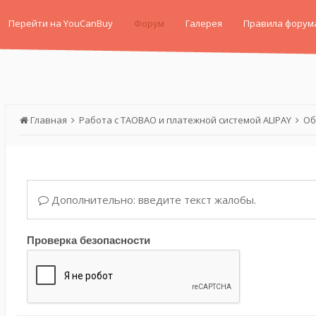
Перейти на YouCanBuy
Форум
Галерея
Правила форум
Главная
Работа с TAOBAO и платежной системой ALIPAY
Об
Дополнительно: введите текст жалобы.
Проверка безопасности