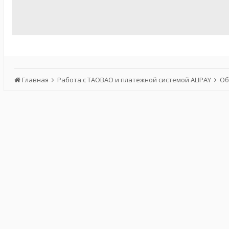
Главная
Работа с TAOBAO и платежной системой ALIPAY
Об