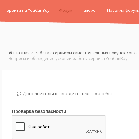
Перейти на YouCanBuy
Форум
Галерея
Правила форум
Главная
Работа с сервисом самостоятельных покупок YouC
Вопросы и обсуждение условий работы сервиса YouCanBuy
Дополнительно: введите текст жалобы.
Проверка безопасности