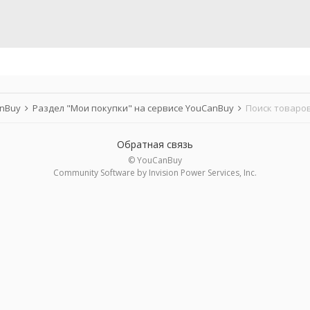
anBuy
Раздел "Мои покупки" на сервисе YouCanBuy
Поиск товаров
Обратная связь
© YouCanBuy
Community Software by Invision Power Services, Inc.