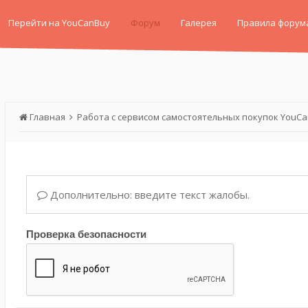
Перейти на YouCanBuy
Форум
Галерея
Правила форум
Главная
Работа с сервисом самостоятельных покупок YouC
Дополнительно: введите текст жалобы.
Проверка безопасности