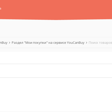
а
anBuy
Раздел "Мои покупки" на сервисе YouCanBuy
Поиск товаров