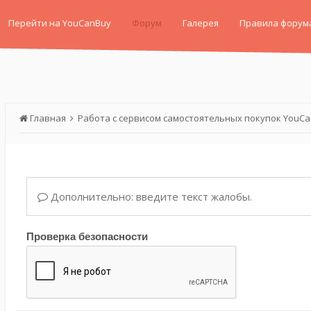
Перейти на YouCanBuy
Форум
Галерея
Правила форум
Главная
Работа с сервисом самостоятельных покупок YouC
Дополнительно: введите текст жалобы.
Проверка безопасности