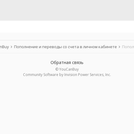
anBuy
Пополнение и переводы со счета в личном кабинете
Попол
Обратная связь
© YouCanBuy
Community Software by Invision Power Services, Inc.