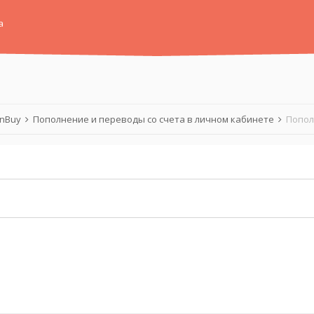
а
anBuy
Пополнение и переводы со счета в личном кабинете
Попол