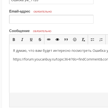
Email-адрес
ОБЯЗАТЕЛЬНО
Сообщение
ОБЯЗАТЕЛЬНО
Я думаю, что вам будет интересно посмотреть Ошибка y
https://forum.youcanbuy.ru/topic364/?do=findComment&c