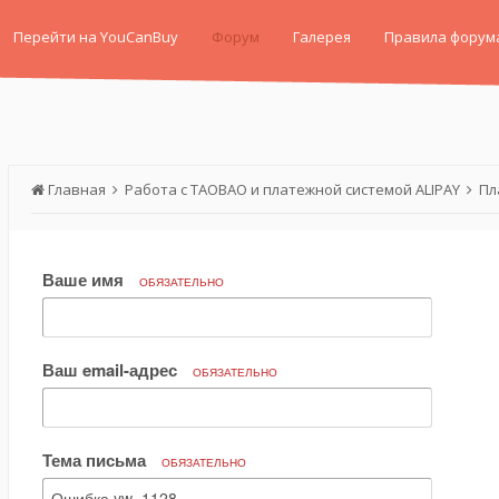
Перейти на YouCanBuy
Форум
Галерея
Правила форум
Главная
Работа с TAOBAO и платежной системой ALIPAY
Пл
Ваше имя
ОБЯЗАТЕЛЬНО
Ваш email-адрес
ОБЯЗАТЕЛЬНО
Тема письма
ОБЯЗАТЕЛЬНО