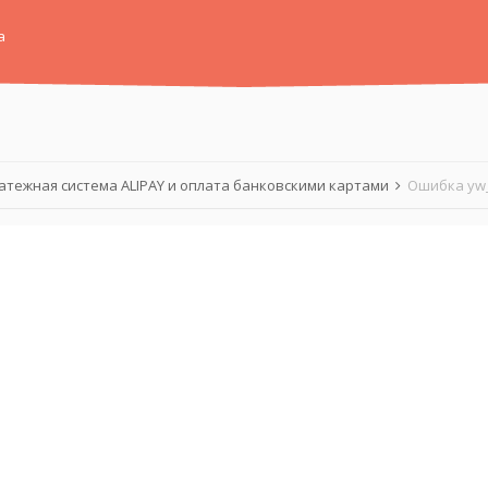
а
атежная система ALIPAY и оплата банковскими картами
Ошибка yw