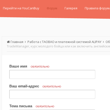
Перейти на YouCanBuy
Форум
Галерея
Правила форум
Главная
Работа с TAOBAO и платежной системой ALIPAY
Об
Ваше имя
ОБЯЗАТЕЛЬНО
Ваш email-адрес
ОБЯЗАТЕЛЬНО
Тема письма
ОБЯЗАТЕЛЬНО