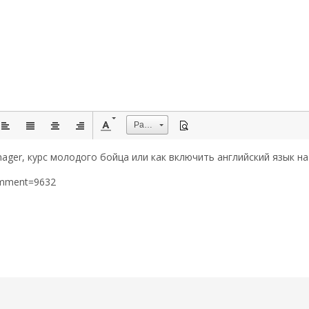
Размер
ger, курс молодого бойца или как включить английский язык на
omment=9632