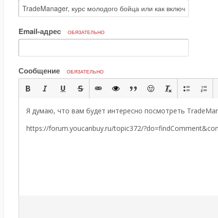
Email-адрес
ОБЯЗАТЕЛЬНО
Сообщение
ОБЯЗАТЕЛЬНО
Я думаю, что вам будет интересно посмотреть TradeMana
https://forum.youcanbuy.ru/topic372/?do=findComment&c