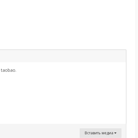
 taobao.
Вставить медиа