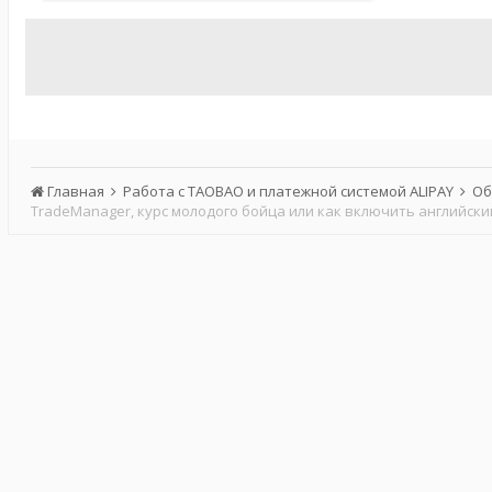
Главная
Работа с TAOBAO и платежной системой ALIPAY
Об