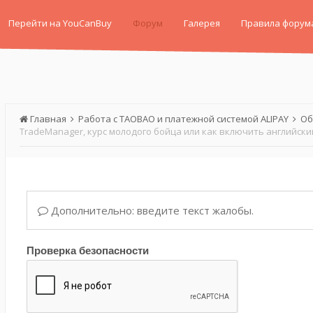
Перейти на YouCanBuy
Форум
Галерея
Правила форум
Главная
Работа с TAOBAO и платежной системой ALIPAY
Об
Дополнительно: введите текст жалобы.
Проверка безопасности