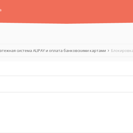
а
атежная система ALIPAY и оплата банковскими картами
Блокировка