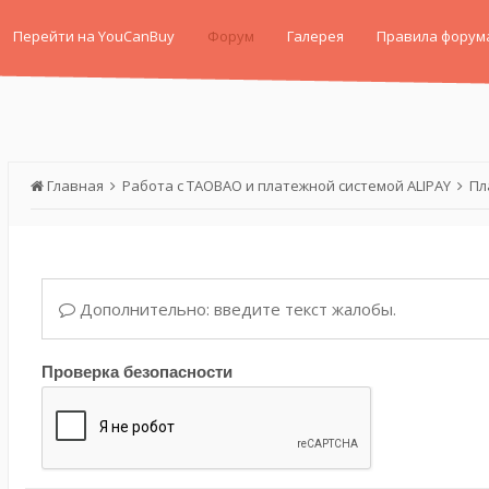
Перейти на YouCanBuy
Форум
Галерея
Правила форум
Главная
Работа с TAOBAO и платежной системой ALIPAY
Пл
Дополнительно: введите текст жалобы.
Проверка безопасности