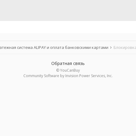
атежная система ALIPAY и оплата банковскими картами
Блокировка
Обратная связь
© YouCanBuy
Community Software by Invision Power Services, Inc.