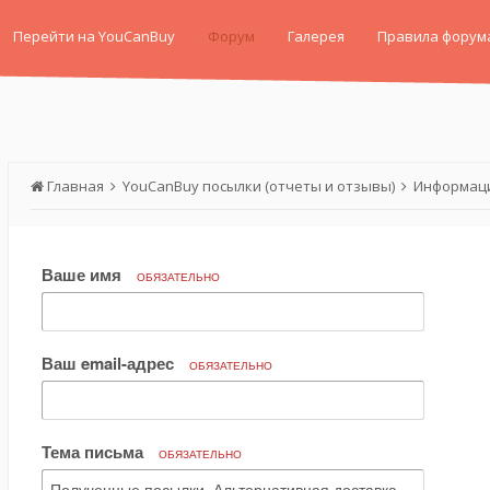
Перейти на YouCanBuy
Форум
Галерея
Правила форум
Главная
YouCanBuy посылки (отчеты и отзывы)
Информаци
Ваше имя
ОБЯЗАТЕЛЬНО
Ваш email-адрес
ОБЯЗАТЕЛЬНО
Тема письма
ОБЯЗАТЕЛЬНО