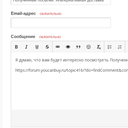
Email-адрес
ОБЯЗАТЕЛЬНО
Сообщение
ОБЯЗАТЕЛЬНО
Я думаю, что вам будет интересно посмотреть Полученн
https://forum.youcanbuy.ru/topic416/?do=findComment&c