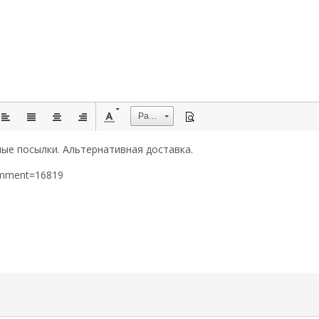
Размер
ые посылки. Альтернативная доставка.
omment=16819