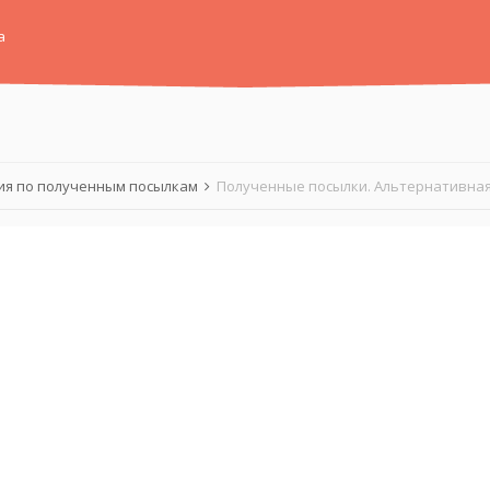
а
я по полученным посылкам
Полученные посылки. Альтернативная