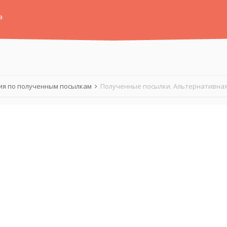
а
я по полученным посылкам
Полученные посылки. Альтернативная