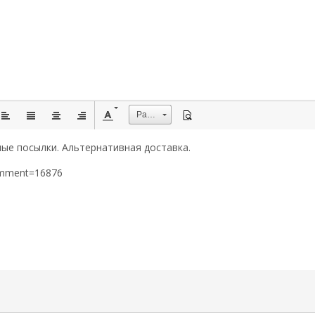
Размер
ые посылки. Альтернативная доставка.
omment=16876