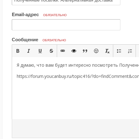
Email-адрес
ОБЯЗАТЕЛЬНО
Сообщение
ОБЯЗАТЕЛЬНО
Я думаю, что вам будет интересно посмотреть Полученн
https://forum.youcanbuy.ru/topic416/?do=findComment&c