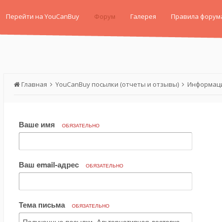
Перейти на YouCanBuy
Форум
Галерея
Правила форум
Главная
YouCanBuy посылки (отчеты и отзывы)
Информаци
Ваше имя
ОБЯЗАТЕЛЬНО
Ваш email-адрес
ОБЯЗАТЕЛЬНО
Тема письма
ОБЯЗАТЕЛЬНО