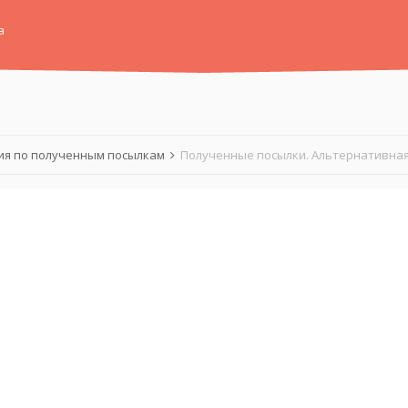
а
я по полученным посылкам
Полученные посылки. Альтернативная