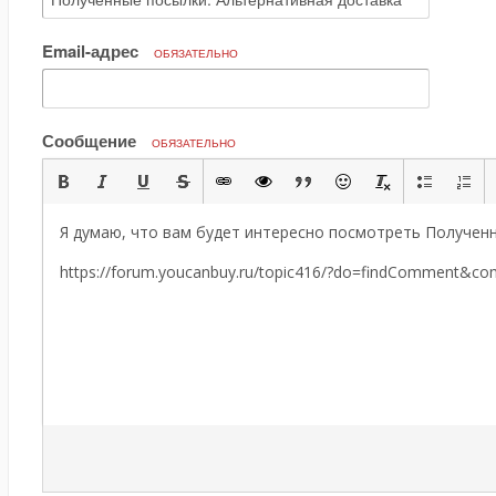
Email-адрес
ОБЯЗАТЕЛЬНО
Сообщение
ОБЯЗАТЕЛЬНО
Я думаю, что вам будет интересно посмотреть Полученн
https://forum.youcanbuy.ru/topic416/?do=findComment&c