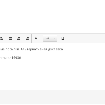
Размер
ые посылки. Альтернативная доставка.
omment=16936