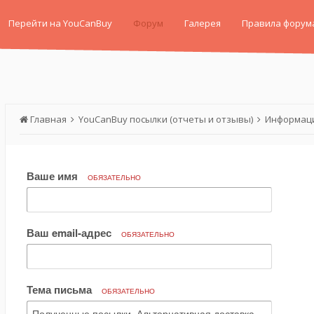
Перейти на YouCanBuy
Форум
Галерея
Правила форум
Главная
YouCanBuy посылки (отчеты и отзывы)
Информаци
Ваше имя
ОБЯЗАТЕЛЬНО
Ваш email-адрес
ОБЯЗАТЕЛЬНО
Тема письма
ОБЯЗАТЕЛЬНО