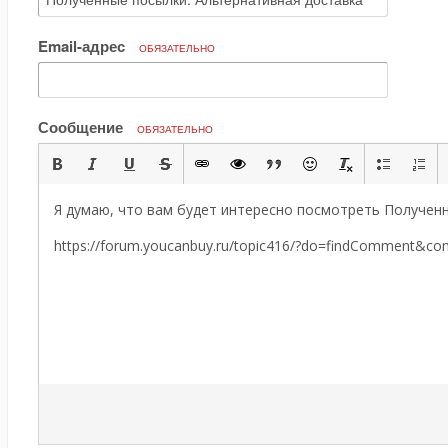
Email-адрес
ОБЯЗАТЕЛЬНО
Сообщение
ОБЯЗАТЕЛЬНО
Я думаю, что вам будет интересно посмотреть Полученн
https://forum.youcanbuy.ru/topic416/?do=findComment&c