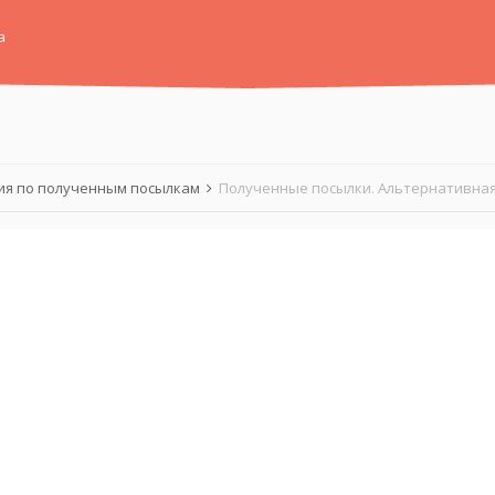
а
я по полученным посылкам
Полученные посылки. Альтернативная