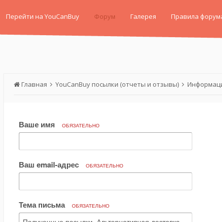
Перейти на YouCanBuy
Форум
Галерея
Правила форум
Главная
YouCanBuy посылки (отчеты и отзывы)
Информаци
Ваше имя
ОБЯЗАТЕЛЬНО
Ваш email-адрес
ОБЯЗАТЕЛЬНО
Тема письма
ОБЯЗАТЕЛЬНО