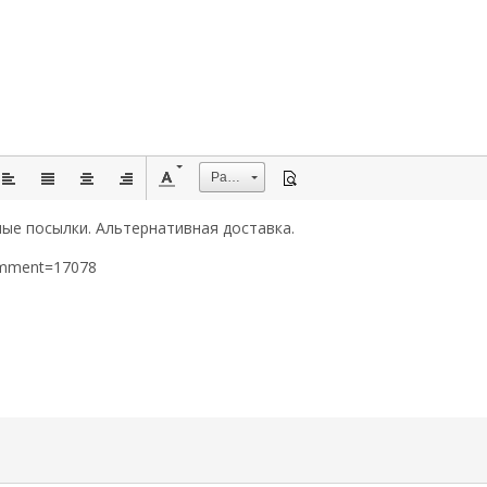
Размер
ые посылки. Альтернативная доставка.
omment=17078