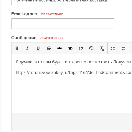
Email-адрес
ОБЯЗАТЕЛЬНО
Сообщение
ОБЯЗАТЕЛЬНО
Я думаю, что вам будет интересно посмотреть Полученн
https://forum.youcanbuy.ru/topic416/?do=findComment&c