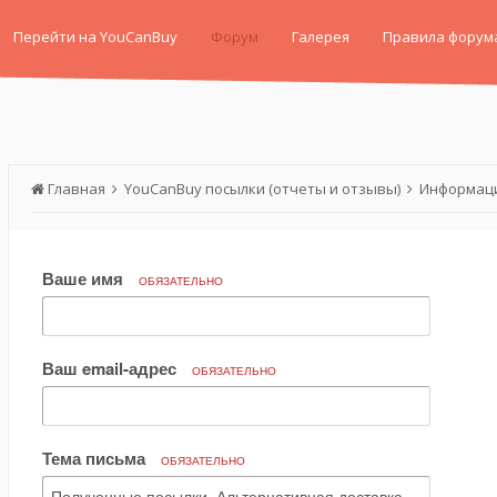
Перейти на YouCanBuy
Форум
Галерея
Правила форум
Главная
YouCanBuy посылки (отчеты и отзывы)
Информаци
Ваше имя
ОБЯЗАТЕЛЬНО
Ваш email-адрес
ОБЯЗАТЕЛЬНО
Тема письма
ОБЯЗАТЕЛЬНО