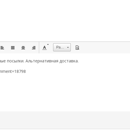
Размер
ые посылки. Альтернативная доставка.
omment=18798