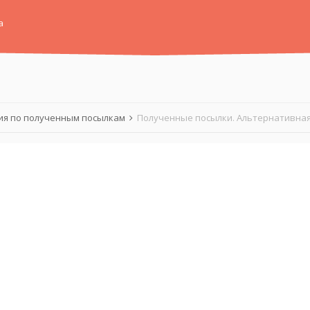
а
я по полученным посылкам
Полученные посылки. Альтернативная