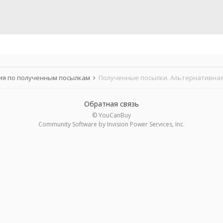
я по полученным посылкам
Полученные посылки. Альтернативная
Обратная связь
© YouCanBuy
Community Software by Invision Power Services, Inc.