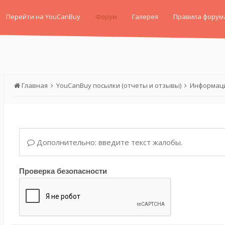
Перейти на YouCanBuy
Форум
Галерея
Правила форум
Главная
YouCanBuy посылки (отчеты и отзывы)
Информаци
Дополнительно: введите текст жалобы.
Проверка безопасности