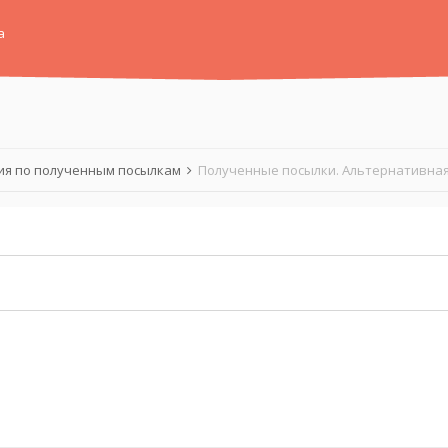
а
я по полученным посылкам
Полученные посылки. Альтернативная