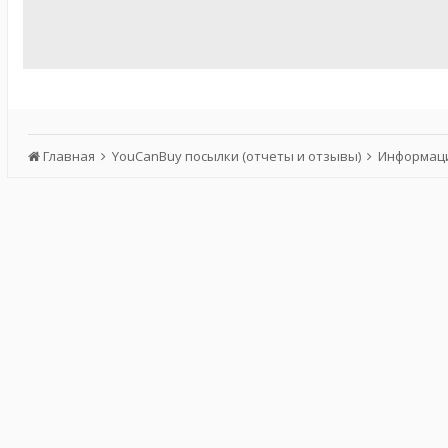
Главная
YouCanBuy посылки (отчеты и отзывы)
Информаци