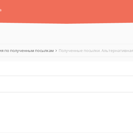
а
я по полученным посылкам
Полученные посылки. Альтернативная