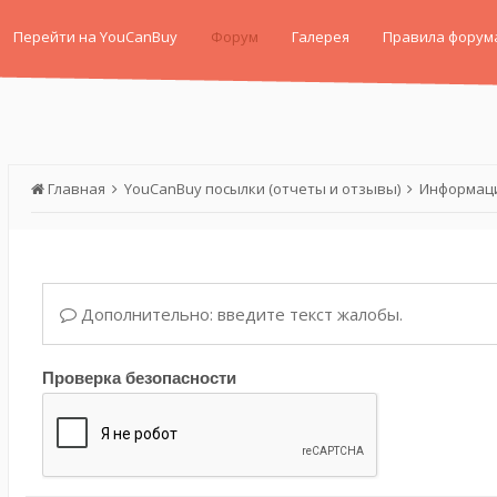
Перейти на YouCanBuy
Форум
Галерея
Правила форум
Главная
YouCanBuy посылки (отчеты и отзывы)
Информаци
Дополнительно: введите текст жалобы.
Проверка безопасности