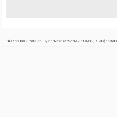
Главная
YouCanBuy посылки (отчеты и отзывы)
Информаци