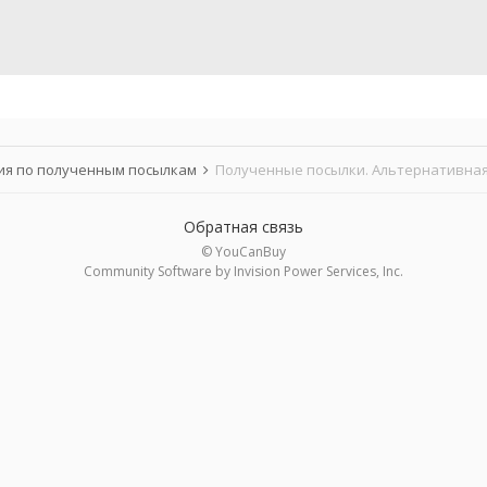
я по полученным посылкам
Полученные посылки. Альтернативная
Обратная связь
© YouCanBuy
Community Software by Invision Power Services, Inc.