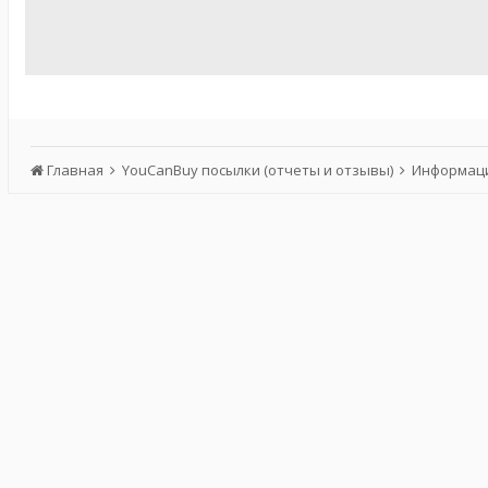
Главная
YouCanBuy посылки (отчеты и отзывы)
Информаци