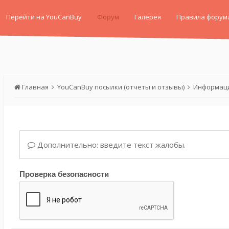
Перейти на YouCanBuy
Форум
Галерея
Правила форум
Главная
YouCanBuy посылки (отчеты и отзывы)
Информаци
Дополнительно: введите текст жалобы.
Проверка безопасности