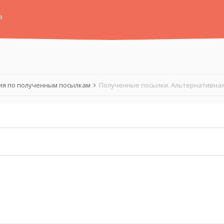
а
я по полученным посылкам
Полученные посылки. Альтернативная