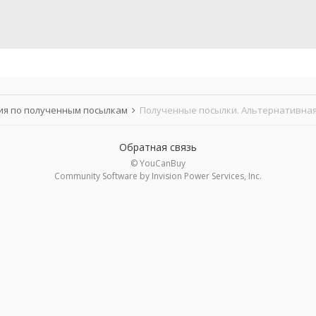
я по полученным посылкам
Полученные посылки. Альтернативная
Обратная связь
© YouCanBuy
Community Software by Invision Power Services, Inc.