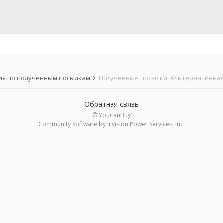
я по полученным посылкам
Полученные посылки. Альтернативная
Обратная связь
© YouCanBuy
Community Software by Invision Power Services, Inc.