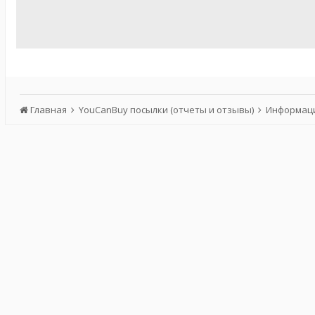
Главная
YouCanBuy посылки (отчеты и отзывы)
Информаци