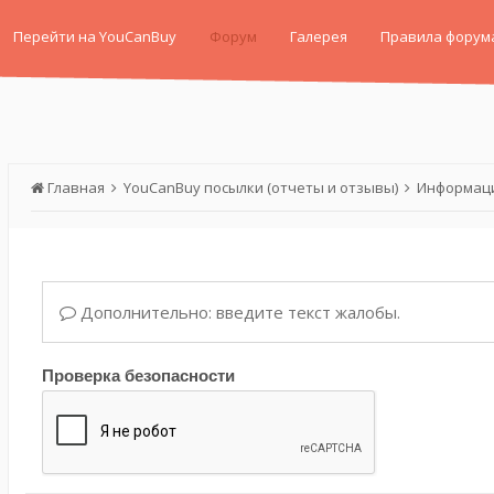
Перейти на YouCanBuy
Форум
Галерея
Правила форум
Главная
YouCanBuy посылки (отчеты и отзывы)
Информаци
Дополнительно: введите текст жалобы.
Проверка безопасности