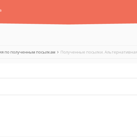
а
я по полученным посылкам
Полученные посылки. Альтернативная