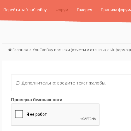
Перейти на YouCanBuy
Форум
Галерея
Правила форум
Главная
YouCanBuy посылки (отчеты и отзывы)
Информаци
Дополнительно: введите текст жалобы.
Проверка безопасности