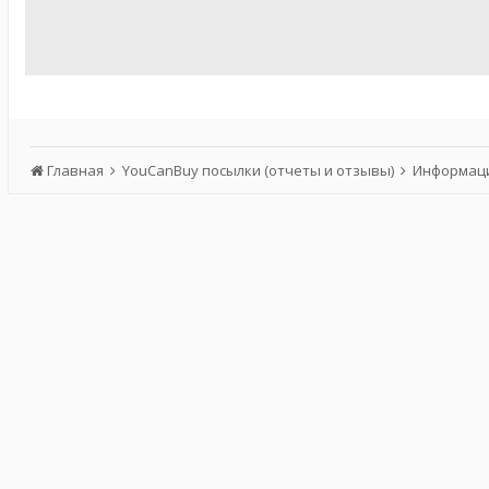
Главная
YouCanBuy посылки (отчеты и отзывы)
Информаци