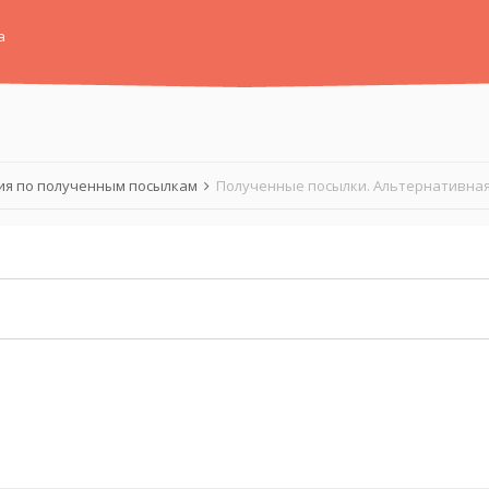
а
я по полученным посылкам
Полученные посылки. Альтернативная