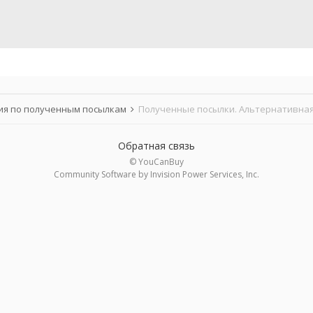
я по полученным посылкам
Полученные посылки. Альтернативная
Обратная связь
© YouCanBuy
Community Software by Invision Power Services, Inc.