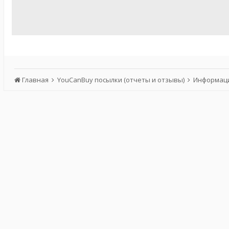
Главная
YouCanBuy посылки (отчеты и отзывы)
Информаци