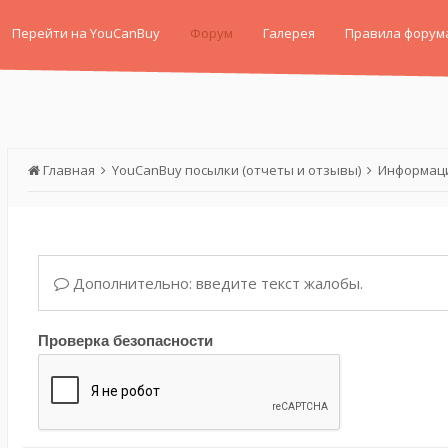
Перейти на YouCanBuy
Форум
Галерея
Правила форум
Главная
YouCanBuy посылки (отчеты и отзывы)
Информаци
Дополнительно: введите текст жалобы.
Проверка безопасности