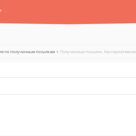
а
я по полученным посылкам
Полученные посылки. Альтернативная