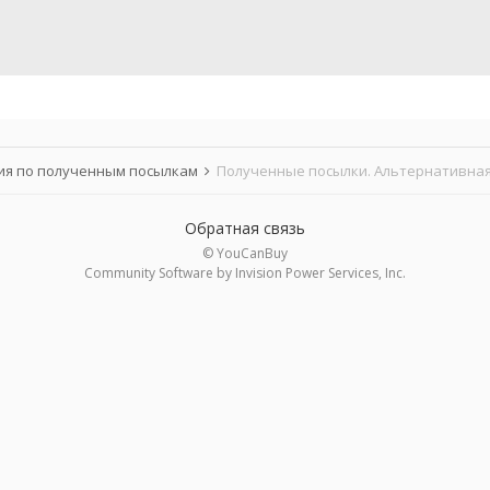
я по полученным посылкам
Полученные посылки. Альтернативная
Обратная связь
© YouCanBuy
Community Software by Invision Power Services, Inc.