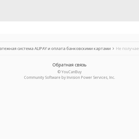
атежная система ALIPAY и оплата банковскими картами
Не получае
Обратная связь
© YouCanBuy
Community Software by Invision Power Services, Inc.