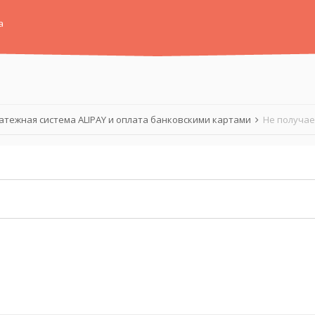
а
атежная система ALIPAY и оплата банковскими картами
Не получае