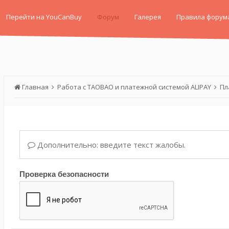
Перейти на YouCanBuy
Форум
Галерея
Правила форум
Главная
Работа с TAOBAO и платежной системой ALIPAY
Пл
Дополнительно: введите текст жалобы.
Проверка безопасности