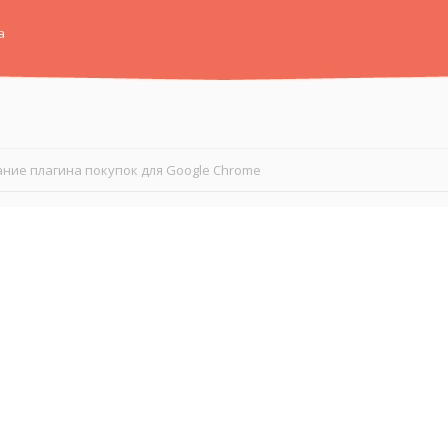
а
ние плагина покупок для Google Chrome