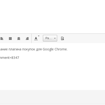
Размер
ание плагина покупок для Google Chrome.
omment=8347