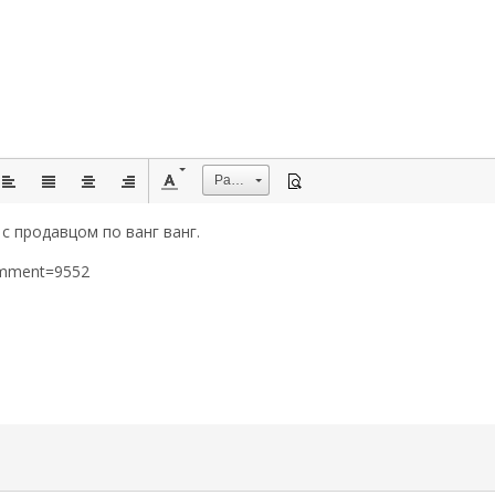
Размер
с продавцом по ванг ванг.
omment=9552