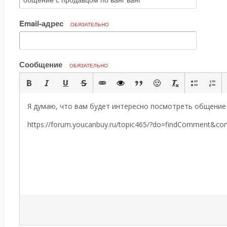
Email-адрес
ОБЯЗАТЕЛЬНО
Сообщение
ОБЯЗАТЕЛЬНО
Я думаю, что вам будет интересно посмотреть общение 
https://forum.youcanbuy.ru/topic465/?do=findComment&c