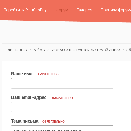
Перейти на YouCanBuy
Форум
Галерея
Правила форум
Главная
Работа с TAOBAO и платежной системой ALIPAY
Об
Ваше имя
ОБЯЗАТЕЛЬНО
Ваш email-адрес
ОБЯЗАТЕЛЬНО
Тема письма
ОБЯЗАТЕЛЬНО