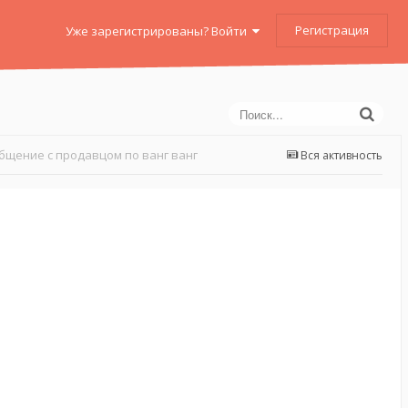
Регистрация
Уже зарегистрированы? Войти
бщение с продавцом по ванг ванг
Вся активность